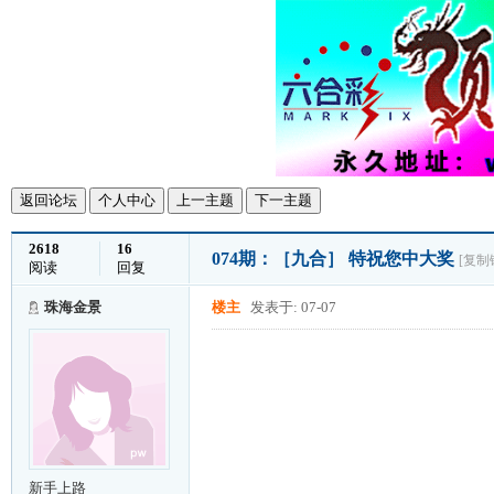
返回论坛
个人中心
上一主题
下一主题
2618
16
074期：［九合］ 特祝您中大奖
[复制
阅读
回复
珠海金景
楼主
发表于: 07-07
新手上路