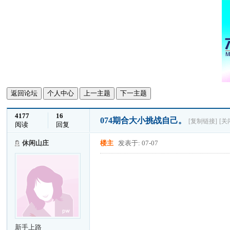
返回论坛
个人中心
上一主题
下一主题
4177
16
074期合大小挑战自己。
[复制链接]
[关
阅读
回复
休闲山庄
楼主
发表于: 07-07
新手上路