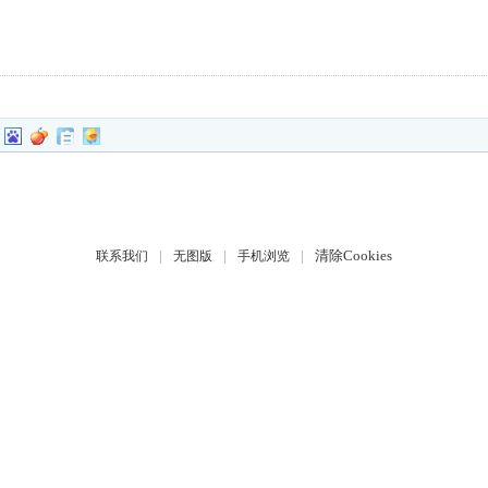
|
|
|
清除Cookies
联系我们
无图版
手机浏览