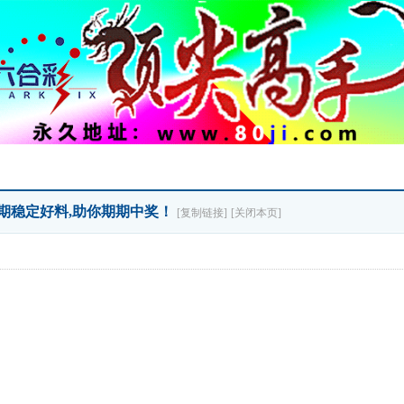
 长期稳定好料,助你期期中奖！
[复制链接]
[关闭本页]