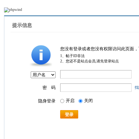
提示信息
您没有登录或者您没有权限访问此页面，
1、帖子ID非法
2、您还不是站点会员,请先登录站点
密 码
找
开启
关闭
隐身登录
登录