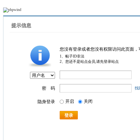
提示信息
您没有登录或者您没有权限访问此页面，
1、帖子ID非法
2、您还不是站点会员,请先登录站点
密 码
找
开启
关闭
隐身登录
登录