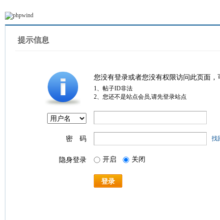
提示信息
您没有登录或者您没有权限访问此页面，
1、帖子ID非法
2、您还不是站点会员,请先登录站点
密 码
找
开启
关闭
隐身登录
登录