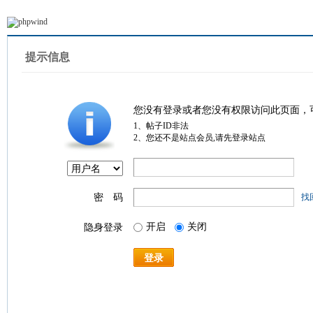
提示信息
您没有登录或者您没有权限访问此页面，
1、帖子ID非法
2、您还不是站点会员,请先登录站点
密 码
找
开启
关闭
隐身登录
登录