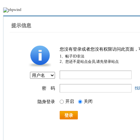
提示信息
您没有登录或者您没有权限访问此页面，
1、帖子ID非法
2、您还不是站点会员,请先登录站点
密 码
找
开启
关闭
隐身登录
登录