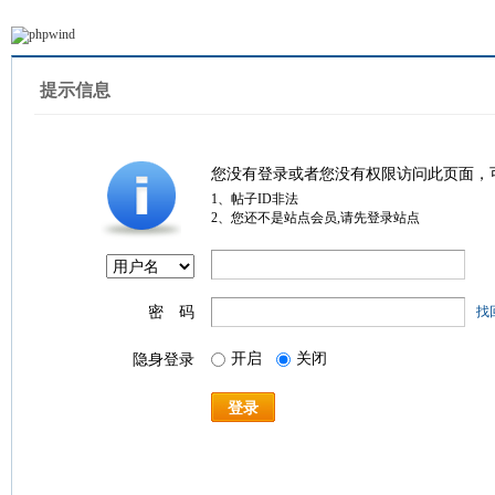
提示信息
您没有登录或者您没有权限访问此页面，
1、帖子ID非法
2、您还不是站点会员,请先登录站点
密 码
找
开启
关闭
隐身登录
登录