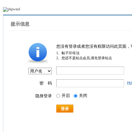
提示信息
您没有登录或者您没有权限访问此页面，
1、帖子ID非法
2、您还不是站点会员,请先登录站点
密 码
找
开启
关闭
隐身登录
登录