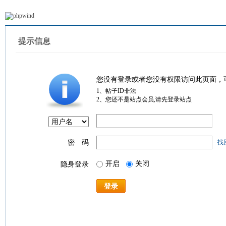
提示信息
您没有登录或者您没有权限访问此页面，
1、帖子ID非法
2、您还不是站点会员,请先登录站点
密 码
找
开启
关闭
隐身登录
登录