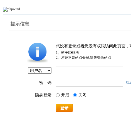
提示信息
您没有登录或者您没有权限访问此页面，
1、帖子ID非法
2、您还不是站点会员,请先登录站点
密 码
找
开启
关闭
隐身登录
登录