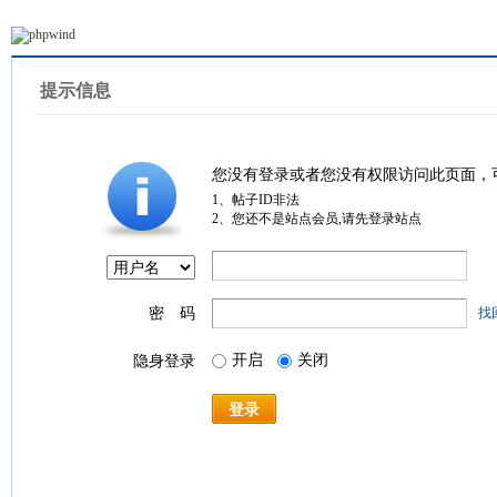
提示信息
您没有登录或者您没有权限访问此页面，
1、帖子ID非法
2、您还不是站点会员,请先登录站点
密 码
找
开启
关闭
隐身登录
登录