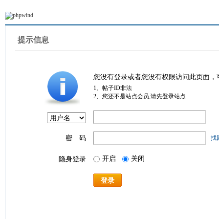
提示信息
您没有登录或者您没有权限访问此页面，
1、帖子ID非法
2、您还不是站点会员,请先登录站点
密 码
找
开启
关闭
隐身登录
登录