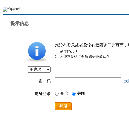
提示信息
您没有登录或者您没有权限访问此页面，
1、帖子ID非法
2、您还不是站点会员,请先登录站点
密 码
找
开启
关闭
隐身登录
登录