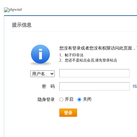
提示信息
您没有登录或者您没有权限访问此页面，
1、帖子ID非法
2、您还不是站点会员,请先登录站点
密 码
找
开启
关闭
隐身登录
登录