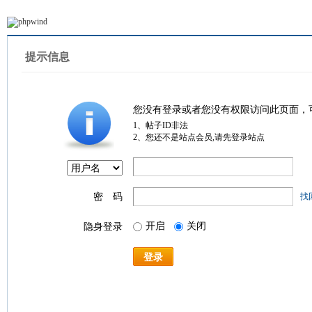
提示信息
您没有登录或者您没有权限访问此页面，
1、帖子ID非法
2、您还不是站点会员,请先登录站点
密 码
找
开启
关闭
隐身登录
登录