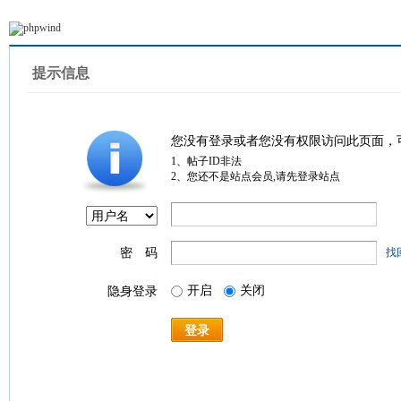
提示信息
您没有登录或者您没有权限访问此页面，
1、帖子ID非法
2、您还不是站点会员,请先登录站点
密 码
找
开启
关闭
隐身登录
登录