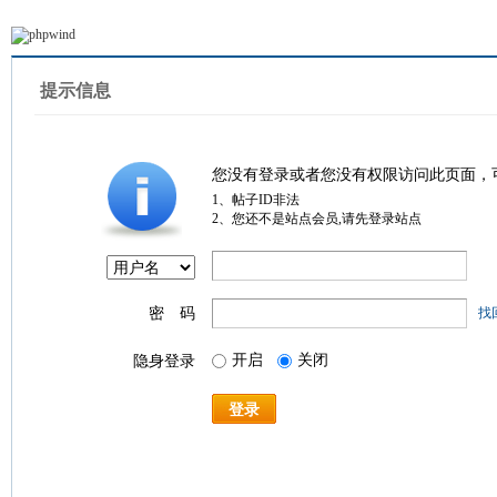
提示信息
您没有登录或者您没有权限访问此页面，
1、帖子ID非法
2、您还不是站点会员,请先登录站点
密 码
找
开启
关闭
隐身登录
登录