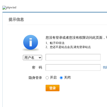
提示信息
您没有登录或者您没有权限访问此页面，
1、帖子ID非法
2、您还不是站点会员,请先登录站点
密 码
找
开启
关闭
隐身登录
登录