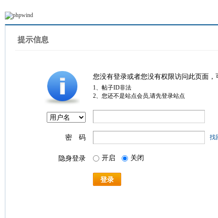
提示信息
您没有登录或者您没有权限访问此页面，
1、帖子ID非法
2、您还不是站点会员,请先登录站点
密 码
找
开启
关闭
隐身登录
登录