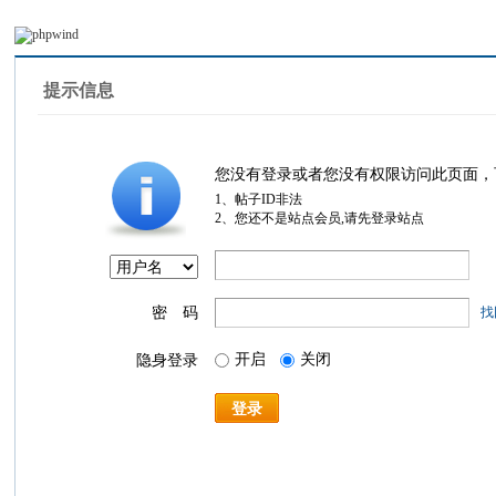
提示信息
您没有登录或者您没有权限访问此页面，
1、帖子ID非法
2、您还不是站点会员,请先登录站点
密 码
找
开启
关闭
隐身登录
登录