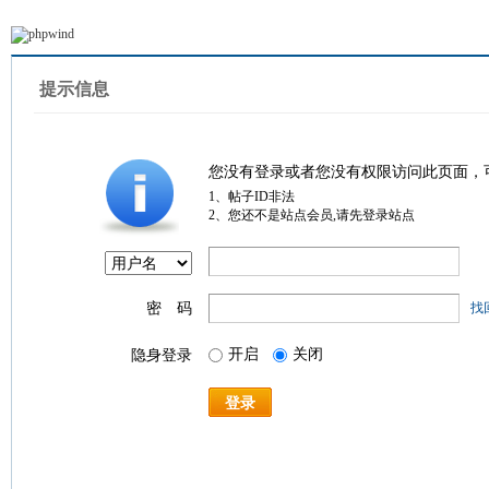
提示信息
您没有登录或者您没有权限访问此页面，
1、帖子ID非法
2、您还不是站点会员,请先登录站点
密 码
找
开启
关闭
隐身登录
登录