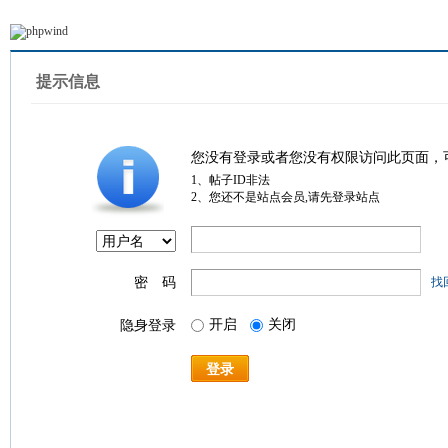
提示信息
您没有登录或者您没有权限访问此页面，
1、帖子ID非法
2、您还不是站点会员,请先登录站点
密 码
找
开启
关闭
隐身登录
登录