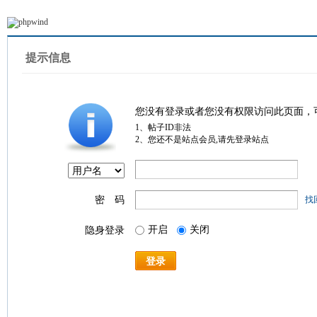
提示信息
您没有登录或者您没有权限访问此页面，
1、帖子ID非法
2、您还不是站点会员,请先登录站点
密 码
找
开启
关闭
隐身登录
登录