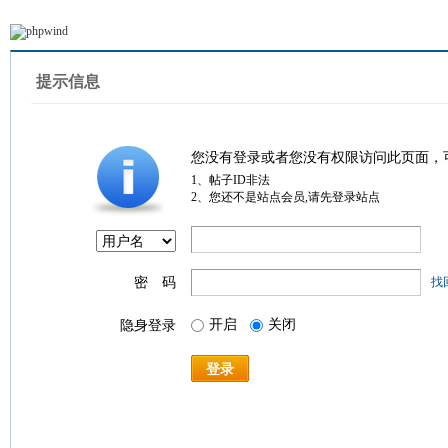
提示信息
您没有登录或者您没有权限访问此页面，
1、帖子ID非法
2、您还不是站点会员,请先登录站点
密 码
找
开启
关闭
隐身登录
登录