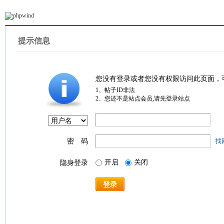
提示信息
您没有登录或者您没有权限访问此页面，
1、帖子ID非法
2、您还不是站点会员,请先登录站点
密 码
找
开启
关闭
隐身登录
登录