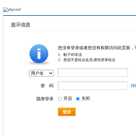
提示信息
您没有登录或者您没有权限访问此页面，
1、帖子ID非法
2、您还不是站点会员,请先登录站点
密 码
找
开启
关闭
隐身登录
登录