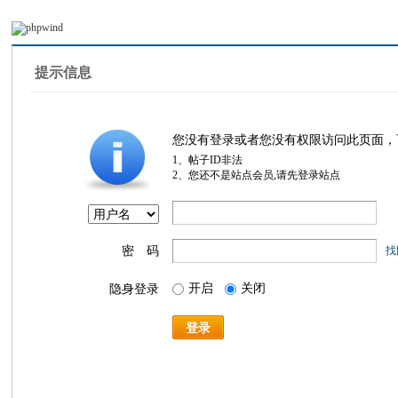
提示信息
您没有登录或者您没有权限访问此页面，
1、帖子ID非法
2、您还不是站点会员,请先登录站点
密 码
找
开启
关闭
隐身登录
登录