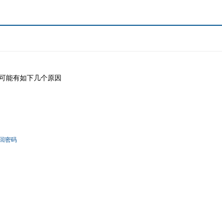
可能有如下几个原因
回密码