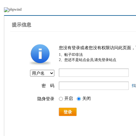
提示信息
您没有登录或者您没有权限访问此页面，
1、帖子ID非法
2、您还不是站点会员,请先登录站点
密 码
找
开启
关闭
隐身登录
登录