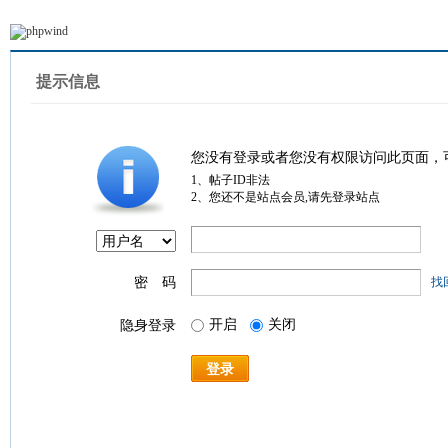
提示信息
您没有登录或者您没有权限访问此页面，
1、帖子ID非法
2、您还不是站点会员,请先登录站点
密 码
找
开启
关闭
隐身登录
登录