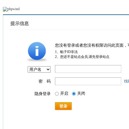
提示信息
您没有登录或者您没有权限访问此页面，
1、帖子ID非法
2、您还不是站点会员,请先登录站点
密 码
找
开启
关闭
隐身登录
登录