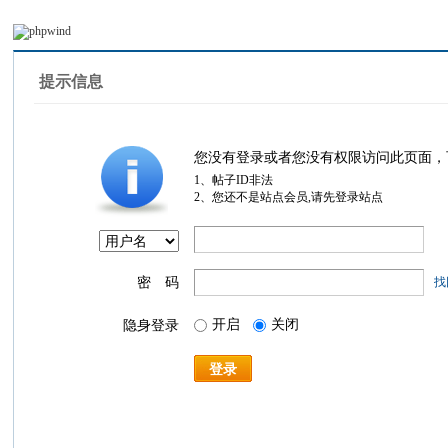
提示信息
您没有登录或者您没有权限访问此页面，
1、帖子ID非法
2、您还不是站点会员,请先登录站点
密 码
找
开启
关闭
隐身登录
登录