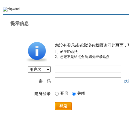
提示信息
您没有登录或者您没有权限访问此页面，
1、帖子ID非法
2、您还不是站点会员,请先登录站点
密 码
找
开启
关闭
隐身登录
登录