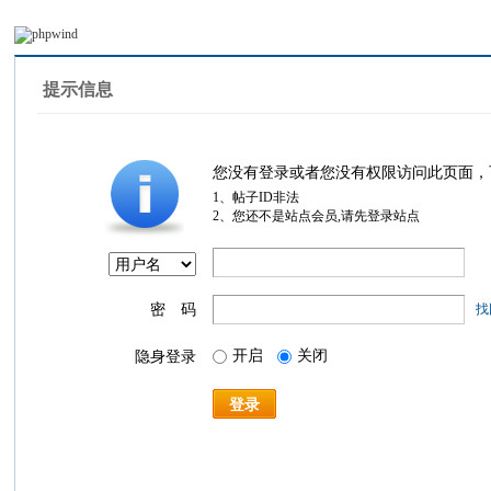
提示信息
您没有登录或者您没有权限访问此页面，
1、帖子ID非法
2、您还不是站点会员,请先登录站点
密 码
找
开启
关闭
隐身登录
登录