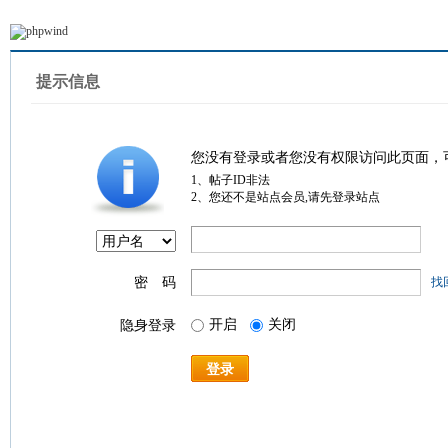
提示信息
您没有登录或者您没有权限访问此页面，
1、帖子ID非法
2、您还不是站点会员,请先登录站点
密 码
找
开启
关闭
隐身登录
登录