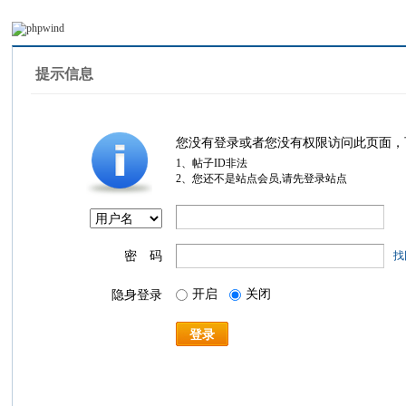
提示信息
您没有登录或者您没有权限访问此页面，
1、帖子ID非法
2、您还不是站点会员,请先登录站点
密 码
找
开启
关闭
隐身登录
登录