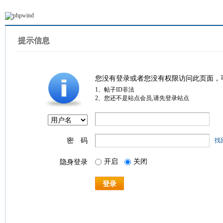
提示信息
您没有登录或者您没有权限访问此页面，
1、帖子ID非法
2、您还不是站点会员,请先登录站点
密 码
找
开启
关闭
隐身登录
登录