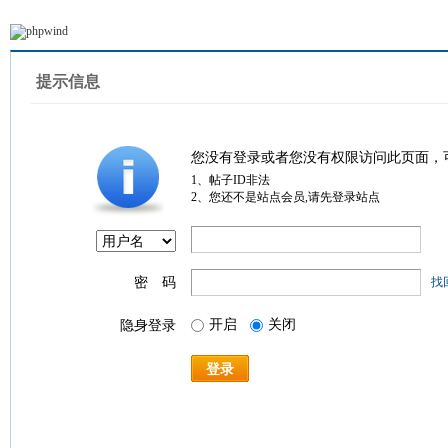
提示信息
您没有登录或者您没有权限访问此页面，
1、帖子ID非法
2、您还不是站点会员,请先登录站点
密 码
找
开启
关闭
隐身登录
登录