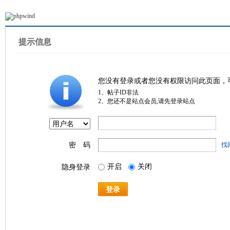
提示信息
您没有登录或者您没有权限访问此页面，
1、帖子ID非法
2、您还不是站点会员,请先登录站点
密 码
找
开启
关闭
隐身登录
登录