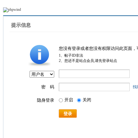
提示信息
您没有登录或者您没有权限访问此页面，
1、帖子ID非法
2、您还不是站点会员,请先登录站点
密 码
找
开启
关闭
隐身登录
登录