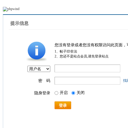
提示信息
您没有登录或者您没有权限访问此页面，
1、帖子ID非法
2、您还不是站点会员,请先登录站点
密 码
找
开启
关闭
隐身登录
登录