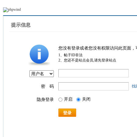
提示信息
您没有登录或者您没有权限访问此页面，
1、帖子ID非法
2、您还不是站点会员,请先登录站点
密 码
找
开启
关闭
隐身登录
登录