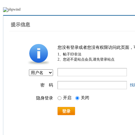
提示信息
您没有登录或者您没有权限访问此页面，
1、帖子ID非法
2、您还不是站点会员,请先登录站点
密 码
找
开启
关闭
隐身登录
登录