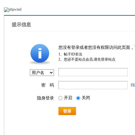
提示信息
您没有登录或者您没有权限访问此页面，
1、帖子ID非法
2、您还不是站点会员,请先登录站点
密 码
找
开启
关闭
隐身登录
登录