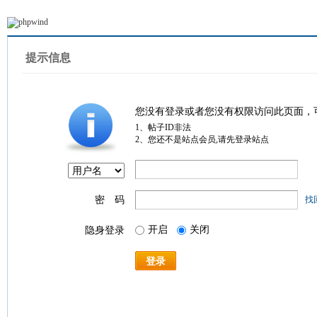
提示信息
您没有登录或者您没有权限访问此页面，
1、帖子ID非法
2、您还不是站点会员,请先登录站点
密 码
找
开启
关闭
隐身登录
登录