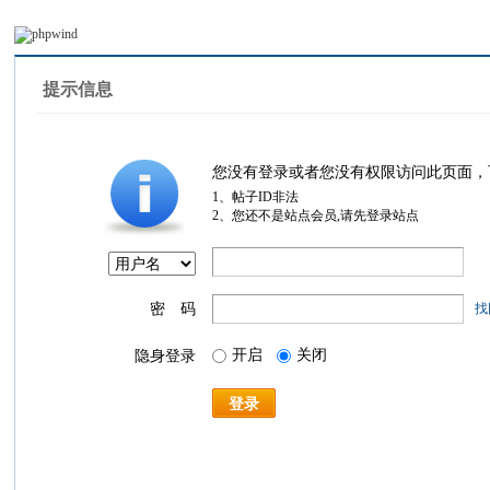
提示信息
您没有登录或者您没有权限访问此页面，
1、帖子ID非法
2、您还不是站点会员,请先登录站点
密 码
找
开启
关闭
隐身登录
登录