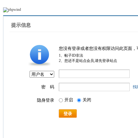
提示信息
您没有登录或者您没有权限访问此页面，
1、帖子ID非法
2、您还不是站点会员,请先登录站点
密 码
找
开启
关闭
隐身登录
登录