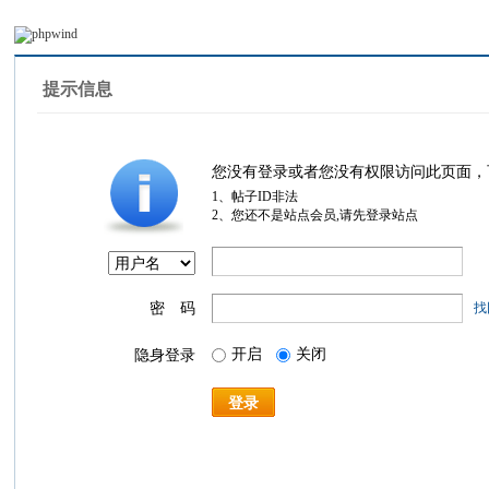
提示信息
您没有登录或者您没有权限访问此页面，
1、帖子ID非法
2、您还不是站点会员,请先登录站点
密 码
找
开启
关闭
隐身登录
登录