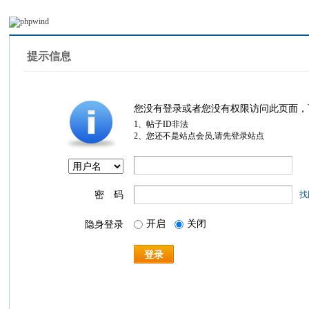
提示信息
您没有登录或者您没有权限访问此页面，
1、帖子ID非法
2、您还不是站点会员,请先登录站点
密 码
找
开启
关闭
隐身登录
登录